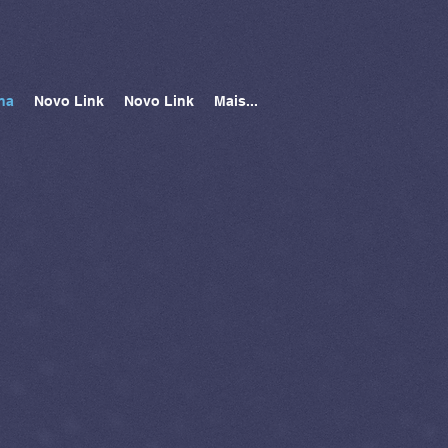
na
Novo Link
Novo Link
Mais...