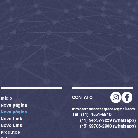
CONTATO
Início
Nova página
kfm.corretoradeseguros@gmail.com
Nova página
Tel: (11) 4551-6810
Novo Link
(11) 94557-9229 (whatsapp)
Novo Link
(15) 99706-2900 (whatsapp)
Produtos